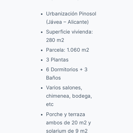
o
Urbanización Pinosol
(Jávea – Alicante)
Superficie vivienda:
280 m2
Parcela: 1.060 m2
3 Plantas
6 Dormitorios + 3
Baños
Varios salones,
chimenea, bodega,
etc
Porche y terraza
ambos de 20 m2 y
solarium de 9 m2