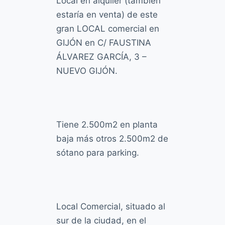
Local en alquiler (también
o
estaría en venta) de este
gran LOCAL comercial en
GIJÓN en C/ FAUSTINA
ÁLVAREZ GARCÍA, 3 –
NUEVO GIJÓN.
Tiene 2.500m2 en planta
baja más otros 2.500m2 de
sótano para parking.
Local Comercial, situado al
sur de la ciudad, en el