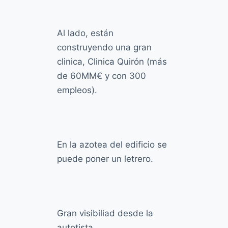
Al lado, están
construyendo una gran
clinica, Clinica Quirón (más
de 60MM€ y con 300
empleos).
En la azotea del edificio se
puede poner un letrero.
Gran visibiliad desde la
autotista.