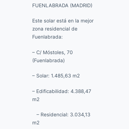
FUENLABRADA (MADRID)
o
Este solar está en la mejor
zona residencial de
Fuenlabrada:
–
C/ Móstoles, 70
(Fuenlabrada)
– Solar: 1.485,63 m2
– Edificabilidad: 4.388,47
m2
– Residencial: 3.034,13
m2