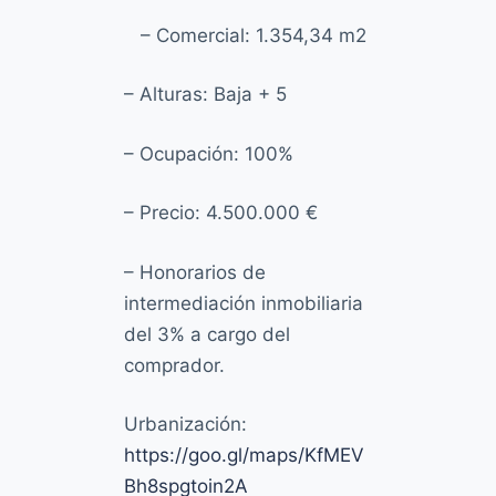
– Comercial: 1.354,34 m2
– Alturas: Baja + 5
– Ocupación: 100%
– Precio: 4.500.000 €
– Honorarios de
intermediación inmobiliaria
del 3% a cargo del
comprador.
Urbanización:
https://goo.gl/maps/KfMEV
Bh8spgtoin2A