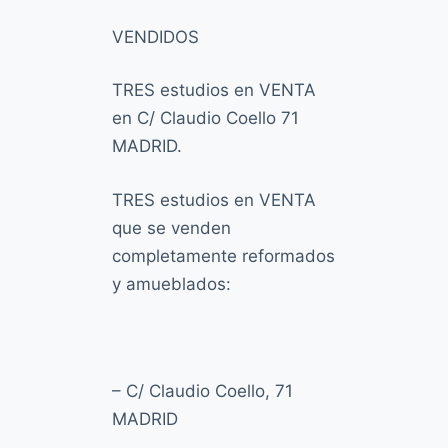
o
VENDIDOS
TRES estudios en VENTA
en C/ Claudio Coello 71
MADRID.
TRES estudios en VENTA
que se venden
completamente reformados
y amueblados:
–
C/ Claudio Coello, 71
MADRID