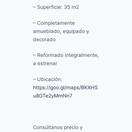
– Superficie: 35 m2
– Completamente
amueblado, equipado y
decorado
– Reformado integralmente,
a estrenar
– Ubicación:
https://goo.gl/maps/BKXHS
u8GTe2yMmNn7
Consúltanos precio y