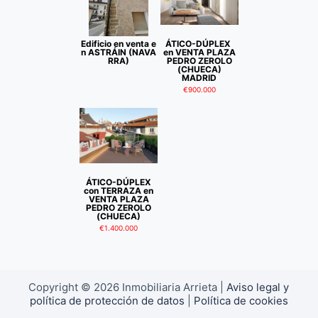
o
Edificio en venta e
ÁTICO-DÚPLEX
n ASTRÁIN (NAVA
en VENTA PLAZA
RRA)
PEDRO ZEROLO
(CHUECA)
MADRID
€900.000
ÁTICO-DÚPLEX
con TERRAZA en
VENTA PLAZA
PEDRO ZEROLO
(CHUECA)
€1.400.000
Copyright © 2026 Inmobiliaria Arrieta |
Aviso legal y
política de protección de datos
|
Política de cookies